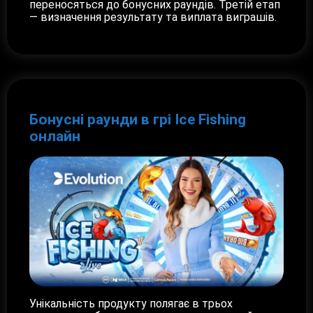
переносяться до бонусних раундів. Третій етап
— визначення результату та виплата виграшів.
Бонусні раунди в грі Ice Fishing
онлайн
Унікальність продукту полягає в трьох