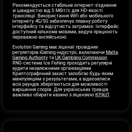
Рекомендується стабільне інтернет-з’єднання
зі швидкістю від 5 Мбіт/с для HD-якості
трансляції. Використання WiFi або мобільного
інтернету 4G/5G забезпечує плавну роботу
інтерфейсу та відсутність затримок. Інтерфейс
доступний кількома мовами, ведучі працюють
переважно англійською.
Evolution Gaming має ліцензії провідних
регуляторів iGaming-індустрії, включаючи
Malta
Gaming Authority
та
UK Gambling Commission
.
RNG-система Ice Fishing проходить регулярні
аудити незалежними організаціями.
Криптографічний захист запобігає будь-яким
маніпуляціям з результатами, а відеозаписи
всіх раундів зберігаються для можливості
вирішення спорів. Для українських гравців
важливо обирати казино з ліцензією
КРАІЛ
.