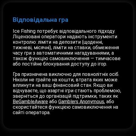
Відповідальна гра
Ice Fishing потребує відповідального підходу.
Ліцензовані оператори надають інструменти
контролю: ліміти на депозити (щоденні,
тижневі, місячні), ліміти на ставки, обмеження
часу гри з автоматичними нагадуваннями, а
також функцію самовиключення — тимчасове
або постійне блокування доступу до ігор.
Гра призначена виключно для повнолітніх осіб.
Ніколи не грайте на кошти, втрата яких може
вплинути на ваш фінансовий стан. Якщо ви
відчуваєте, що азартні ігри стають проблемою,
зверніться до організацій підтримки, таких як
BeGambleAware
або
Gamblers Anonymous
, або
скористайтеся функцією самовиключення на
сайті оператора.