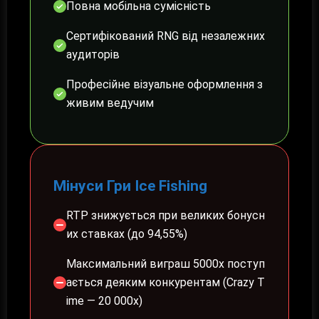
Повна мобільна сумісність
Сертифікований RNG від незалежних
аудиторів
Професійне візуальне оформлення з
живим ведучим
Мінуси Гри Ice Fishing
RTP знижується при великих бонусн
их ставках (до 94,55%)
Максимальний виграш 5000x поступ
ається деяким конкурентам (Crazy T
ime — 20 000x)