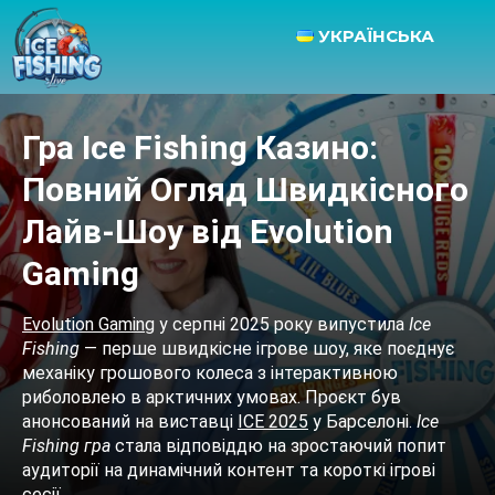
УКРАЇНСЬКА
Гра Ice Fishing Казино:
Повний Огляд Швидкісного
Лайв-Шоу від Evolution
Gaming
Evolution Gaming
у серпні 2025 року випустила
Ice
Fishing
— перше швидкісне ігрове шоу, яке поєднує
механіку грошового колеса з інтерактивною
риболовлею в арктичних умовах. Проєкт був
анонсований на виставці
ICE 2025
у Барселоні.
Ice
Fishing гра
стала відповіддю на зростаючий попит
аудиторії на динамічний контент та короткі ігрові
сесії.