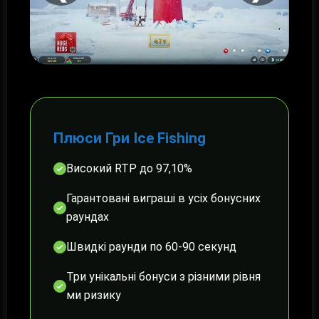
Плюси Гри Ice Fishing
Високий RTP до 97,10%
Гарантовані виграші в усіх бонусних
раундах
Швидкі раунди по 60-90 секунд
Три унікальні бонуси з різними рівня
ми ризику