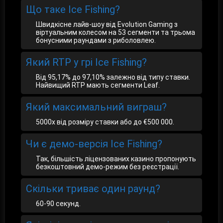
Що таке Ice Fishing?
Швидкісне лайв-шоу від Evolution Gaming з
віртуальним колесом на 53 сегменти та трьома
бонусними раундами з риболовлею.
Який RTP у грі Ice Fishing?
Від 95,17% до 97,10% залежно від типу ставки.
Найвищий RTP мають сегменти Leaf.
Який максимальний виграш?
5000x від розміру ставки або до €500 000.
Чи є демо-версія Ice Fishing?
Так, більшість ліцензованих казино пропонують
безкоштовний демо-режим без реєстрації.
Скільки триває один раунд?
60-90 секунд.