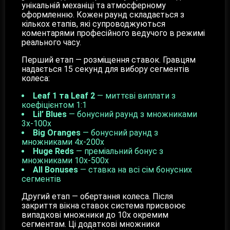
унікальній механіці та атмосферному
оформленню. Кожен раунд складається з
кількох етапів, які супроводжуються
коментарями професійного ведучого в режимі
реального часу.
Перший етап — розміщення ставок. Гравцям
надається 15 секунд для вибору сегментів
колеса:
Leaf 1 та Leaf 2
— миттєві виплати з
коефіцієнтом 1:1
Lil’ Blues
— бонусний раунд з множниками
3x-100x
Big Oranges
— бонусний раунд з
множниками 4x-200x
Huge Reds
— преміальний бонус з
множниками 10x-500x
All Bonuses
— ставка на всі сім бонусних
сегментів
Другий етап — обертання колеса. Після
закриття вікна ставок система присвоює
випадкові множники до 10x окремим
сегментам. Ці додаткові множники